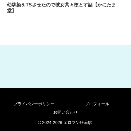
幼馴染をTSさせたので彼女共々堕とす話【かにたま
堂】
プライバシーポリシー
プロフィール
お問い合わせ
© 2024-2026 エロマン終着駅.