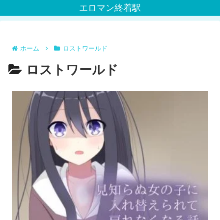
エロマン終着駅
ホーム
ロストワールド
ロストワールド