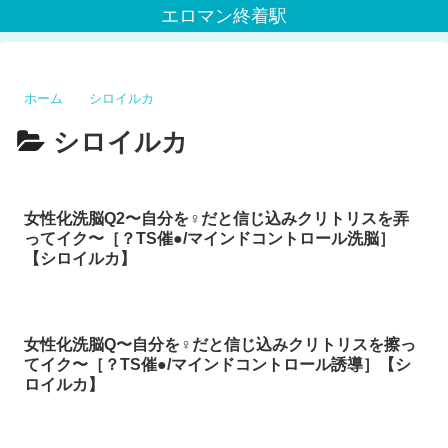
エロマン終着駅
ホーム
シロイルカ
シロイルカ
女性化洗脳Q2〜自分を♀だと信じ込みクリトリスを弄
ってイク〜［？TS催●/マインドコントロール洗脳］
【シロイルカ】
女性化洗脳Q〜自分を♀だと信じ込みクリトリスを擦っ
てイク〜［？TS催●/マインドコントロール誘導］【シ
ロイルカ】