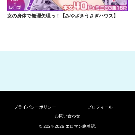
女の身体で無理矢理っ！【みやざきうさぎハウス】
プライバシーポリシー
プロフィール
お問い合わせ
© 2024-2026 エロマン終着駅.