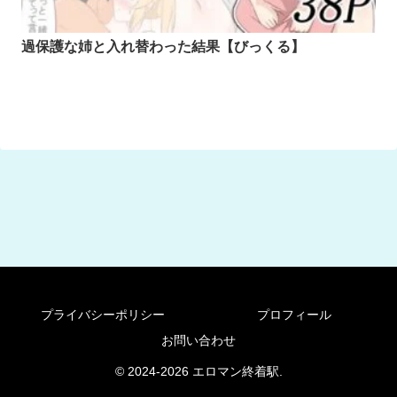
過保護な姉と入れ替わった結果【びっくる】
プライバシーポリシー
プロフィール
お問い合わせ
© 2024-2026 エロマン終着駅.