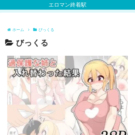
エロマン終着駅
ホーム
びっくる
びっくる