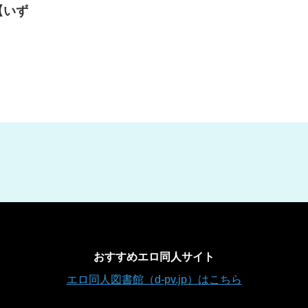
【いず
おすすめエロ同人サイト
エロ同人図書館（d-pv.jp）はこちら